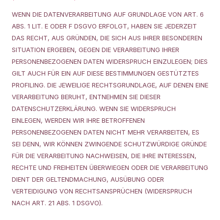
WENN DIE DATENVERARBEITUNG AUF GRUNDLAGE VON ART. 6
ABS. 1 LIT. E ODER F DSGVO ERFOLGT, HABEN SIE JEDERZEIT
DAS RECHT, AUS GRÜNDEN, DIE SICH AUS IHRER BESONDEREN
SITUATION ERGEBEN, GEGEN DIE VERARBEITUNG IHRER
PERSONENBEZOGENEN DATEN WIDERSPRUCH EINZULEGEN; DIES
GILT AUCH FÜR EIN AUF DIESE BESTIMMUNGEN GESTÜTZTES
PROFILING. DIE JEWEILIGE RECHTSGRUNDLAGE, AUF DENEN EINE
VERARBEITUNG BERUHT, ENTNEHMEN SIE DIESER
DATENSCHUTZERKLÄRUNG. WENN SIE WIDERSPRUCH
EINLEGEN, WERDEN WIR IHRE BETROFFENEN
PERSONENBEZOGENEN DATEN NICHT MEHR VERARBEITEN, ES
SEI DENN, WIR KÖNNEN ZWINGENDE SCHUTZWÜRDIGE GRÜNDE
FÜR DIE VERARBEITUNG NACHWEISEN, DIE IHRE INTERESSEN,
RECHTE UND FREIHEITEN ÜBERWIEGEN ODER DIE VERARBEITUNG
DIENT DER GELTENDMACHUNG, AUSÜBUNG ODER
VERTEIDIGUNG VON RECHTSANSPRÜCHEN (WIDERSPRUCH
NACH ART. 21 ABS. 1 DSGVO).