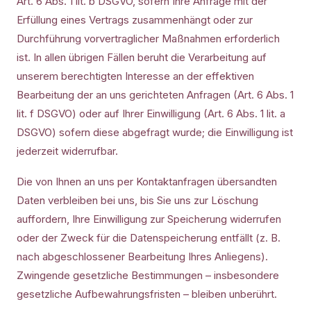
Art. 6 Abs. 1 lit. b DSGVO, sofern Ihre Anfrage mit der
Erfüllung eines Vertrags zusammenhängt oder zur
Durchführung vorvertraglicher Maßnahmen erforderlich
ist. In allen übrigen Fällen beruht die Verarbeitung auf
unserem berechtigten Interesse an der effektiven
Bearbeitung der an uns gerichteten Anfragen (Art. 6 Abs. 1
lit. f DSGVO) oder auf Ihrer Einwilligung (Art. 6 Abs. 1 lit. a
DSGVO) sofern diese abgefragt wurde; die Einwilligung ist
jederzeit widerrufbar.
Die von Ihnen an uns per Kontaktanfragen übersandten
Daten verbleiben bei uns, bis Sie uns zur Löschung
auffordern, Ihre Einwilligung zur Speicherung widerrufen
oder der Zweck für die Datenspeicherung entfällt (z. B.
nach abgeschlossener Bearbeitung Ihres Anliegens).
Zwingende gesetzliche Bestimmungen – insbesondere
gesetzliche Aufbewahrungsfristen – bleiben unberührt.